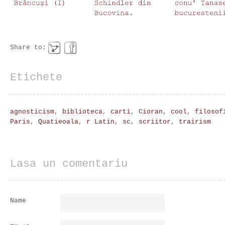
Share to:
Etichete
agnosticism
,
biblioteca
,
carti
,
Cioran
,
cool
,
filosof
Paris
,
Quatieoala
,
r Latin
,
sc
,
scriitor
,
trairism
Lasa un comentariu
Name