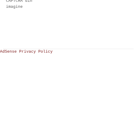
CAPTCHA din
imagine
AdSense Privacy Policy