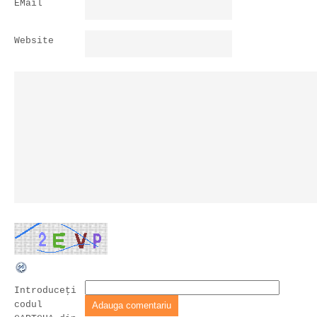
EMail
Website
Introduceţi
codul