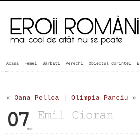
Acasă
Femei
Bărbaţi
Perechi
Obiectul dorinței
E
«
Oana Pellea
|
Olimpia Panciu
»