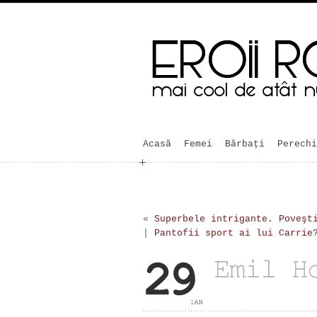
Acasă
Femei
Bărbaţi
Perechi
«
Superbele intrigante. Poveşt
|
Pantofii sport ai lui Carrie