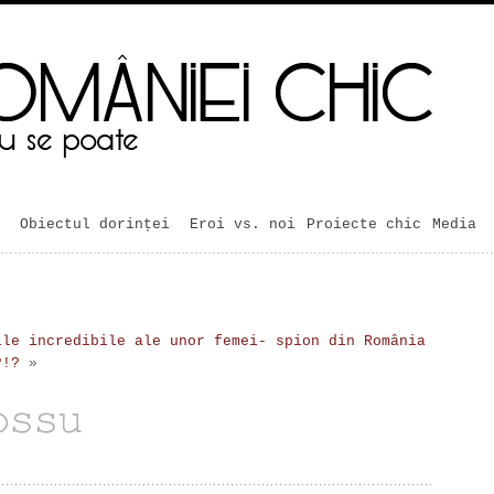
Obiectul dorinței
Eroi vs. noi
Proiecte chic
Media
ile incredibile ale unor femei- spion din România
?!?
»