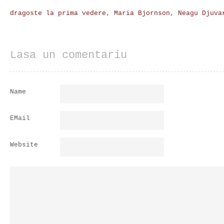
dragoste la prima vedere
,
Maria Bjornson
,
Neagu Djuva
Lasa un comentariu
Name
EMail
Website