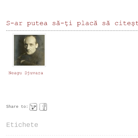
Share to:
Etichete