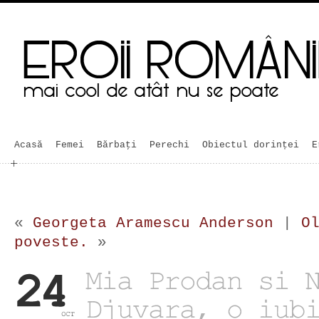
Acasă
Femei
Bărbaţi
Perechi
Obiectul dorinței
E
«
Georgeta Aramescu Anderson
|
O
poveste.
»