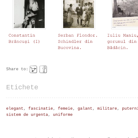
Share to:
Etichete
elegant
,
fascinatie
,
femeie
,
galant
,
militare
,
putern
sistem de urgenta
,
uniforme