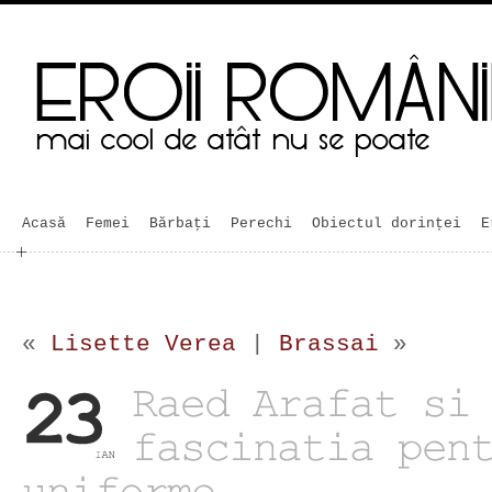
Acasă
Femei
Bărbaţi
Perechi
Obiectul dorinței
E
«
Lisette Verea
|
Brassai
»