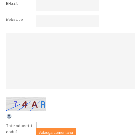
EMail
Website
Introduceţi
codul