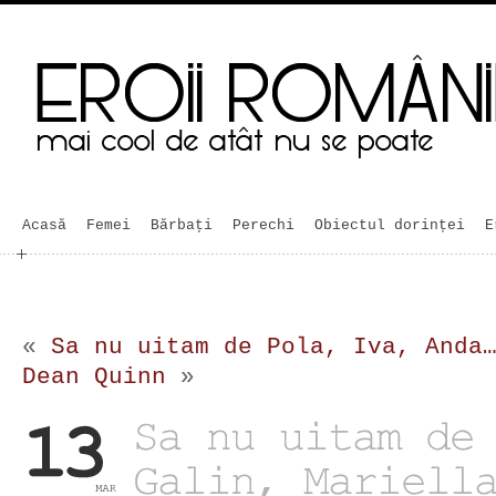
Acasă
Femei
Bărbaţi
Perechi
Obiectul dorinței
E
«
Sa nu uitam de Pola, Iva, Anda
Dean Quinn
»