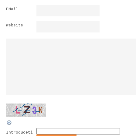
EMail
Website
Introduceţi