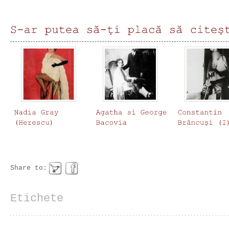
Share to:
Etichete