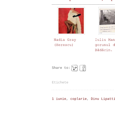
Share to:
Etichete
1 iunie
,
coplarie
,
Dinu Lipatt