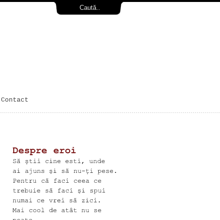
Contact