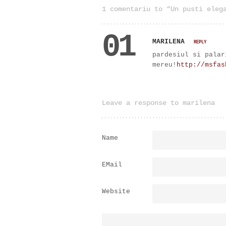
1 comentariu to “Un pusti eleg
01
MARILENA
REPLY
pardesiul si palar
mereu!
http://msfas
Leave a response to marilena
Name
EMail
Website