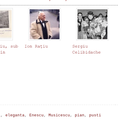
i
,
eleganta
,
Enescu
,
Musicescu
,
pian
,
pusti