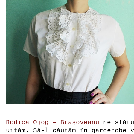
Rodica Ojog – Braşoveanu
ne sfătu
uităm. Să-l căutăm în garderobe 