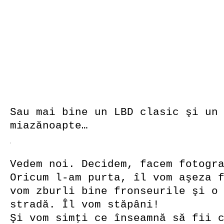
Sau mai bine un LBD clasic şi un
miazănoapte…
Vedem noi. Decidem, facem fotogr
Oricum l-am purta, îl vom aşeza 
vom zburli bine fronseurile şi o
stradă. Îl vom stăpâni!
Şi vom simţi ce înseamnă să fii 