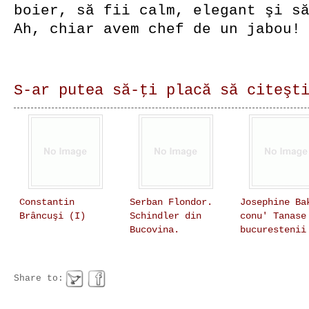
boier, să fii calm, elegant şi s
Ah, chiar avem chef de un jabou!
S-ar putea să-ţi placă să citeşt
Constantin
Serban Flondor.
Josephine Ba
Brâncuşi (I)
Schindler din
conu' Tanase
Bucovina.
bucurestenii
Share to: