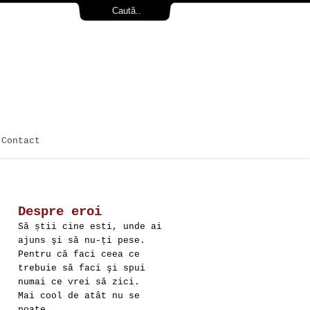
Contact
Despre eroi
Să știi cine esti, unde ai
ajuns şi să nu-ți pese.
Pentru că faci ceea ce
trebuie să faci şi spui
numai ce vrei să zici.
Mai cool de atât nu se
poate.