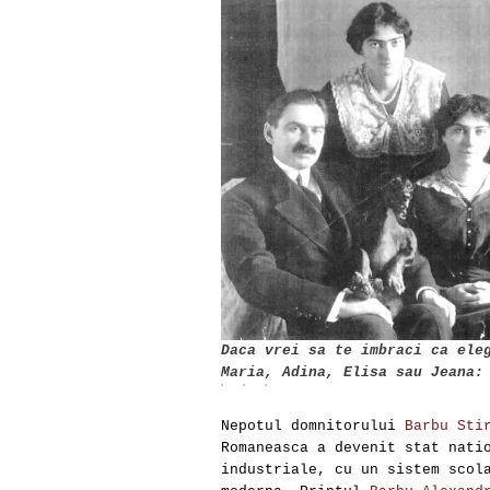
Daca vrei sa te imbraci ca ele
Maria, Adina, Elisa sau Jeana:
Nepotul domnitorului
Barbu Sti
Romaneasca a devenit stat nati
industriale, cu un sistem scol