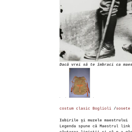
Dacă vrei să te îmbraci ca mae
costum clasic Boglioli
/
sosete
Iubirile şi muzele maestrului
Legenda spune că Maestrul lin