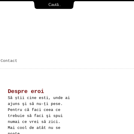
Contact
Despre eroi
Să știi cine esti, unde ai
ajuns şi să nu-ți pese.
Pentru că faci ceea ce
trebuie să faci şi spui
numai ce vrei să zici.
Mai cool de atât nu se
poate.