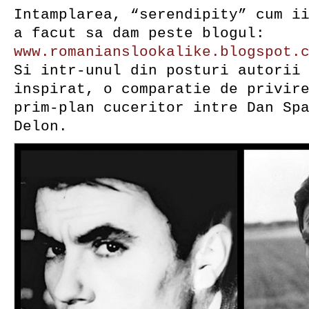
Intamplarea, “serendipity” cum i
a facut sa dam peste blogul:
www
.
romanianslookalike
.
blogspot
.
Si intr-unul din posturi autorii
inspirat, o comparatie de privir
prim-plan cuceritor intre Dan Sp
Delon.