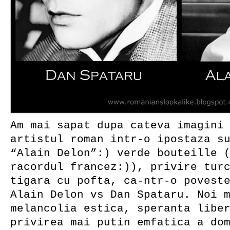
Am mai sapat dupa cateva imagini
artistul roman intr-o ipostaza s
“Alain Delon”:) verde bouteille 
racordul francez:)), privire tur
tigara cu pofta, ca-ntr-o povest
Alain Delon vs Dan Spataru. Noi 
melancolia estica, speranta libe
privirea mai putin emfatica a do