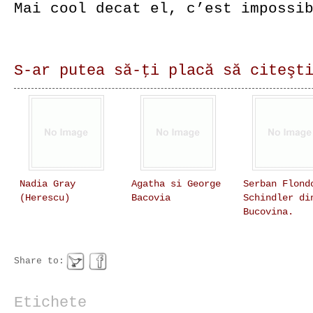
Mai cool decat el, c’est impossi
S-ar putea să-ţi placă să citeşt
Nadia Gray
Agatha si George
Serban Flond
(Herescu)
Bacovia
Schindler di
Bucovina.
Share to:
Etichete