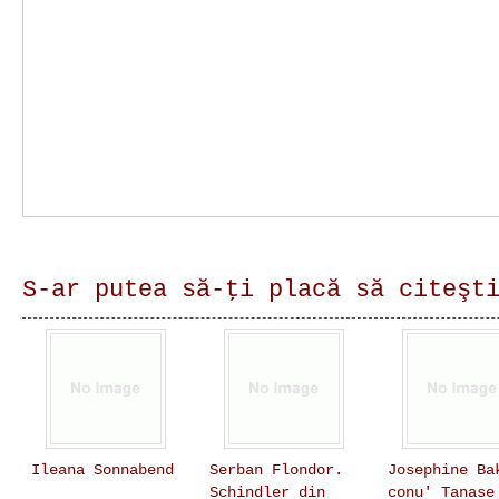
S-ar putea să-ţi placă să citeşt
Ileana Sonnabend
Serban Flondor.
Josephine Ba
Schindler din
conu' Tanase