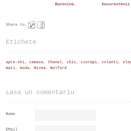
Bucovina.
bucurestenii
Share to:
Etichete
apre-ski
,
camasa
,
Chanel
,
chic
,
ciorapi
,
colanti
,
ele
mati
,
moda
,
Nivea
,
Wolford
Lasa un comentariu
Name
EMail