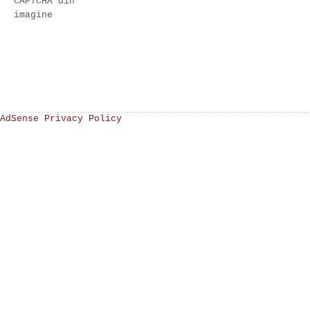
CAPTCHA din
imagine
AdSense Privacy Policy