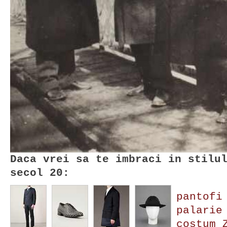
Daca vrei sa te imbraci in stilu
secol 20:
pantofi
palarie
costum 