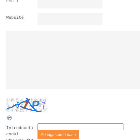
EMail
Website
Introduceţi
codul