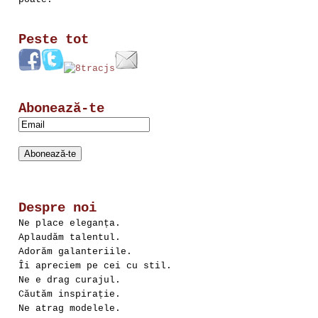
Peste tot
Abonează-te
Despre noi
Ne place eleganța.
Aplaudăm talentul.
Adorăm galanteriile.
Îi apreciem pe cei cu stil.
Ne e drag curajul.
Căutăm inspirație.
Ne atrag modelele.