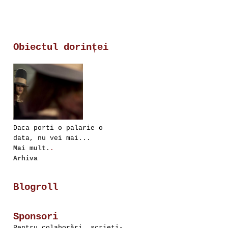
Obiectul dorinței
Daca porti o palarie o
data, nu vei mai...
Mai mult.
.
Arhiva
Blogroll
Sponsori
Pentru colaborări, scrieţi-