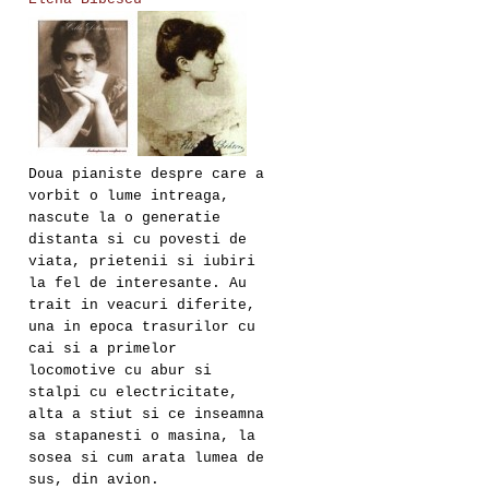
Doua pianiste despre care a
vorbit o lume intreaga,
nascute la o generatie
distanta si cu povesti de
viata, prietenii si iubiri
la fel de interesante. Au
trait in veacuri diferite,
una in epoca trasurilor cu
cai si a primelor
locomotive cu abur si
stalpi cu electricitate,
alta a stiut si ce inseamna
sa stapanesti o masina, la
sosea si cum arata lumea de
sus, din avion.