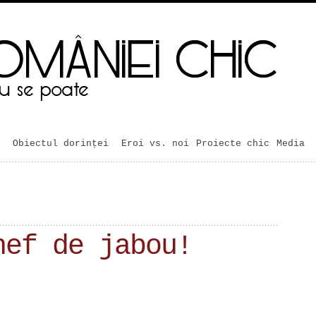
Obiectul dorinței
Eroi vs. noi
Proiecte chic
Media
hef de jabou!