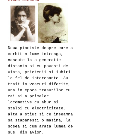
Doua pianiste despre care a
vorbit o lume intreaga,
nascute la o generatie
distanta si cu povesti de
viata, prietenii si iubiri
la fel de interesante. Au
trait in veacuri diferite,
una in epoca trasurilor cu
cai si a primelor
locomotive cu abur si
stalpi cu electricitate,
alta a stiut si ce inseamna
sa stapanesti o masina, la
sosea si cum arata lumea de
sus, din avion.