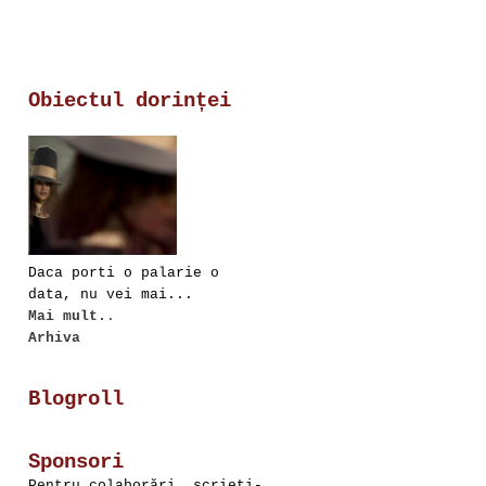
Obiectul dorinței
Daca porti o palarie o
data, nu vei mai...
Mai mult.
.
Arhiva
Blogroll
Sponsori
Pentru colaborări, scrieţi-