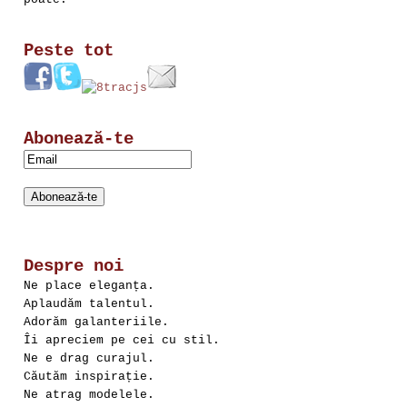
Peste tot
Abonează-te
Despre noi
Ne place eleganța.
Aplaudăm talentul.
Adorăm galanteriile.
Îi apreciem pe cei cu stil.
Ne e drag curajul.
Căutăm inspirație.
Ne atrag modelele.