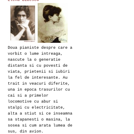
Doua pianiste despre care a
vorbit o lume intreaga,
nascute la o generatie
distanta si cu povesti de
viata, prietenii si iubiri
la fel de interesante. Au
trait in veacuri diferite,
una in epoca trasurilor cu
cai si a primelor
locomotive cu abur si
stalpi cu electricitate,
alta a stiut si ce inseamna
sa stapanesti o masina, la
sosea si cum arata lumea de
sus, din avion.