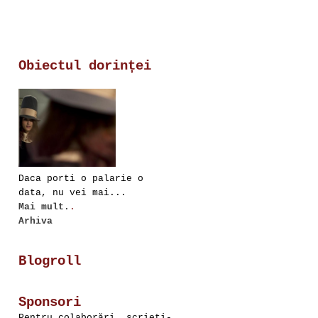
Obiectul dorinței
Daca porti o palarie o
data, nu vei mai...
Mai mult.
.
Arhiva
Blogroll
Sponsori
Pentru colaborări, scrieţi-