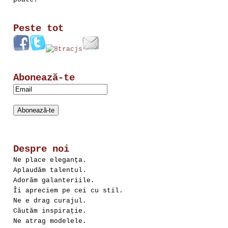
Peste tot
Abonează-te
Despre noi
Ne place eleganța.
Aplaudăm talentul.
Adorăm galanteriile.
Îi apreciem pe cei cu stil.
Ne e drag curajul.
Căutăm inspirație.
Ne atrag modelele.