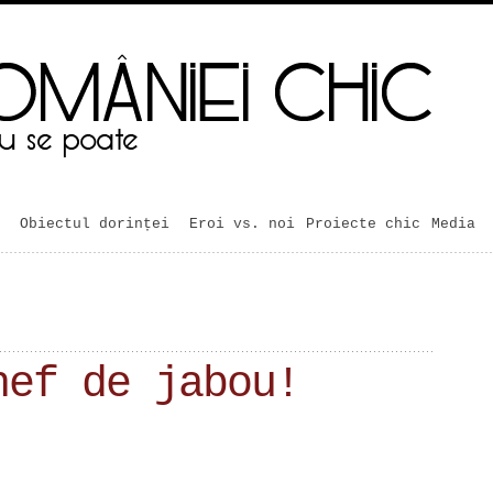
Obiectul dorinței
Eroi vs. noi
Proiecte chic
Media
hef de jabou!