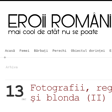
Acasă
Femei
Bărbaţi
Perechi
Obiectul dorinței
E
Arhiva