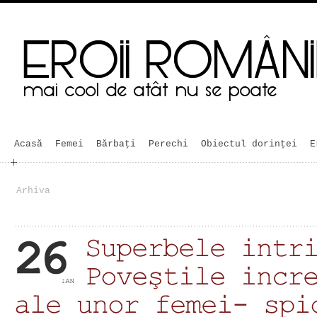
Acasă
Femei
Bărbaţi
Perechi
Obiectul dorinței
E
Arhiva