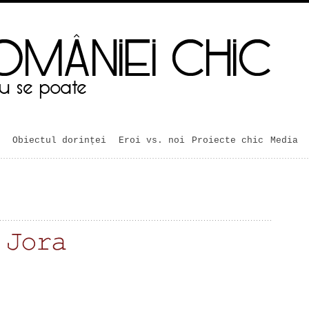
Obiectul dorinței
Eroi vs. noi
Proiecte chic
Media