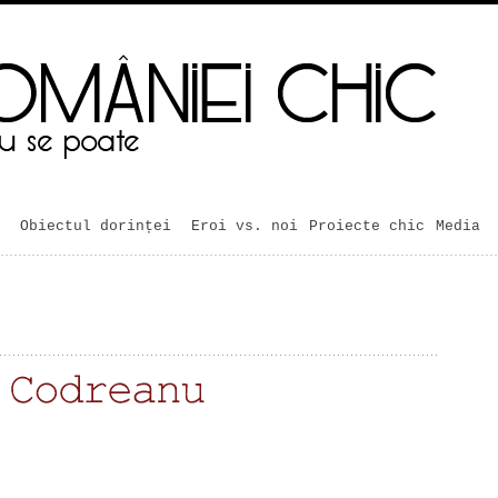
Obiectul dorinței
Eroi vs. noi
Proiecte chic
Media