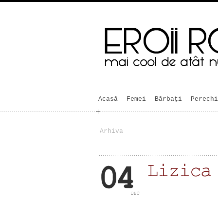
Acasă
Femei
Bărbaţi
Perechi
Arhiva