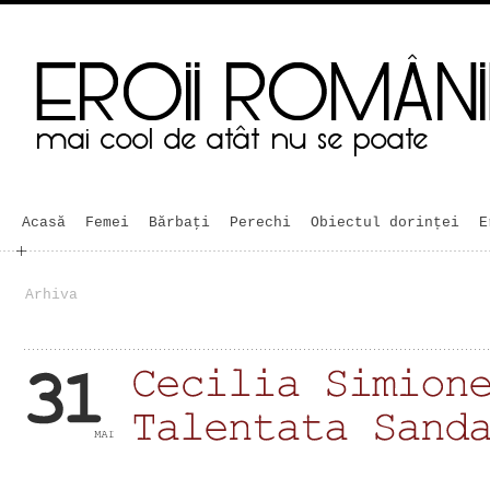
Acasă
Femei
Bărbaţi
Perechi
Obiectul dorinței
E
Arhiva