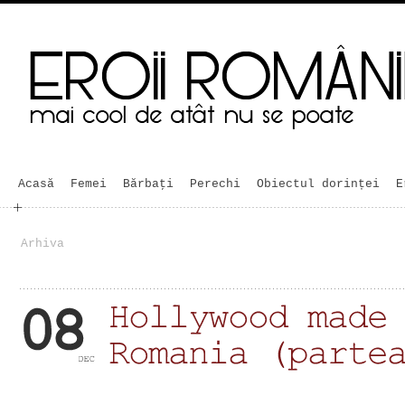
Acasă
Femei
Bărbaţi
Perechi
Obiectul dorinței
E
Arhiva