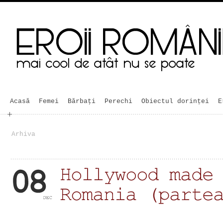
Acasă
Femei
Bărbaţi
Perechi
Obiectul dorinței
E
Arhiva