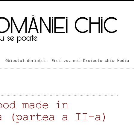
Obiectul dorinței
Eroi vs. noi
Proiecte chic
Media