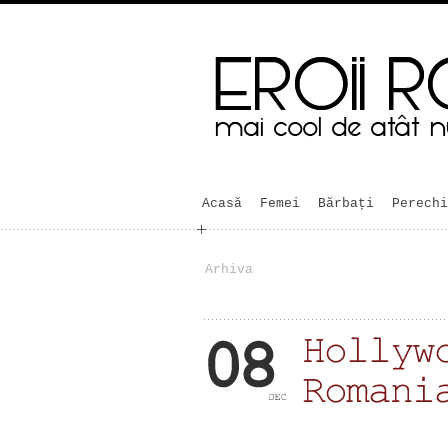
Acasă
Femei
Bărbaţi
Perechi
Arhiva