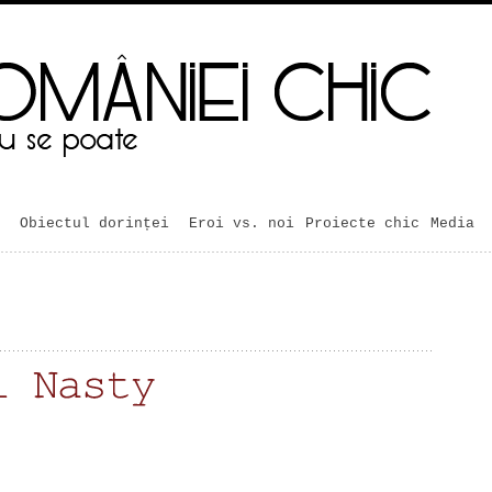
Obiectul dorinței
Eroi vs. noi
Proiecte chic
Media