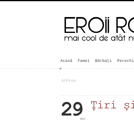
Acasă
Femei
Bărbaţi
Perechi
Arhiva