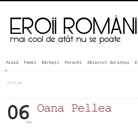
Acasă
Femei
Bărbaţi
Perechi
Obiectul dorinței
E
Arhiva