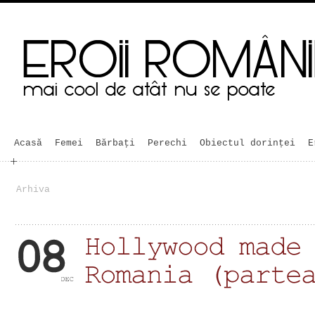
Acasă
Femei
Bărbaţi
Perechi
Obiectul dorinței
E
Arhiva