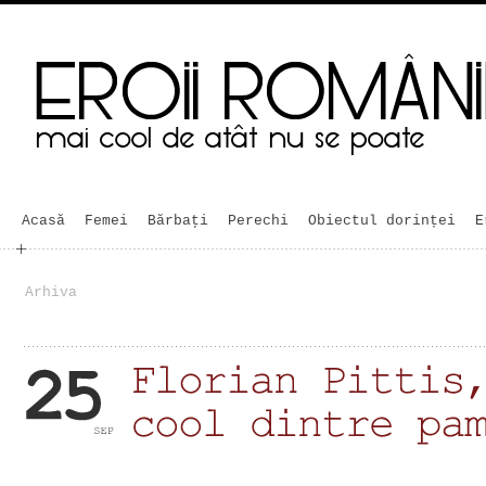
Acasă
Femei
Bărbaţi
Perechi
Obiectul dorinței
E
Arhiva