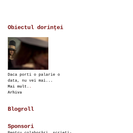
Obiectul dorinței
Daca porti o palarie o
data, nu vei mai...
Mai mult.
.
Arhiva
Blogroll
Sponsori
Pentru colaborări, scrieţi-