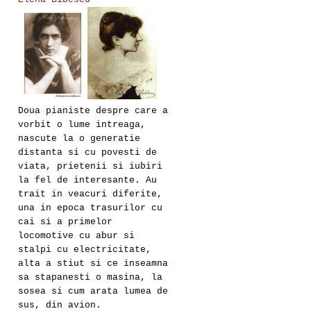
Doua pianiste despre care a
vorbit o lume intreaga,
nascute la o generatie
distanta si cu povesti de
viata, prietenii si iubiri
la fel de interesante. Au
trait in veacuri diferite,
una in epoca trasurilor cu
cai si a primelor
locomotive cu abur si
stalpi cu electricitate,
alta a stiut si ce inseamna
sa stapanesti o masina, la
sosea si cum arata lumea de
sus, din avion.