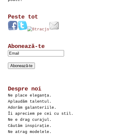
Peste tot
Abonează-te
Despre noi
Ne place eleganța.
Aplaudăm talentul.
Adorăm galanteriile.
Îi apreciem pe cei cu stil.
Ne e drag curajul.
Căutăm inspirație.
Ne atrag modelele.