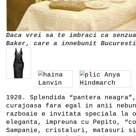
Daca vrei sa te imbraci ca senzu
Baker, care a innebunit Bucurest
1928. Splendida “pantera neagra”
curajoasa fara egal in anii nebu
razboaie e invitata speciala la 
eleganta, impreuna cu Pepito, “c
Sampanie, cristaluri, matasuri s