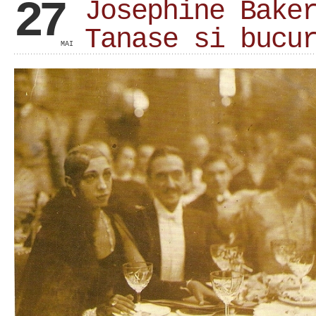
27
Josephine Bake
Tanase si bucu
MAI