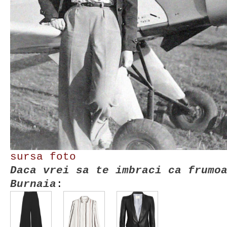
sursa foto
Daca vrei sa te imbraci ca frumo
Burnaia
: