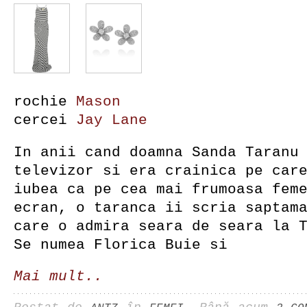
rochie
Mason
cercei
Jay Lane
In anii cand doamna Sanda Taranu
televizor si era crainica pe car
iubea ca pe cea mai frumoasa fem
ecran, o taranca ii scria saptam
care o admira seara de seara la 
Se numea Florica Buie si
Mai mult..