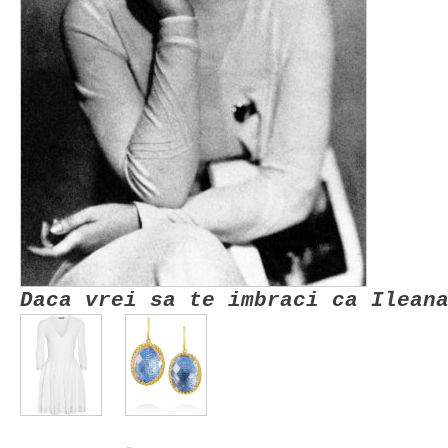
Daca vrei sa te imbraci ca Ilean