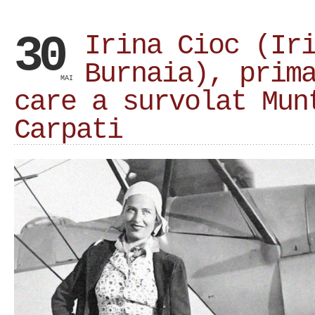
30
Irina Cioc (Ir
Burnaia), prim
MAI
care a survolat Mun
Carpati