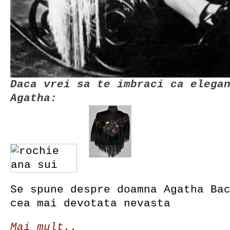
Daca vrei sa te imbraci ca elega
Agatha:
Se spune despre doamna Agatha Ba
cea mai devotata nevasta
Mai mult..