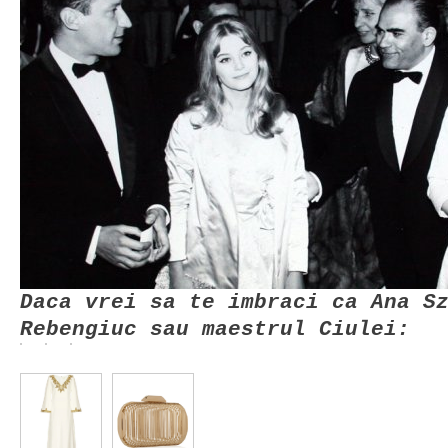
Daca vrei sa te imbraci ca Ana S
Rebengiuc sau maestrul Ciulei: