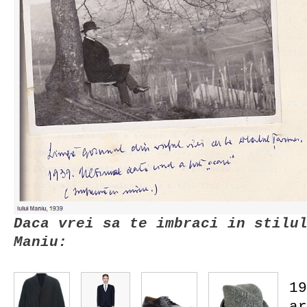
Daca vrei sa te imbraci in stilu
Maniu:
19
ar