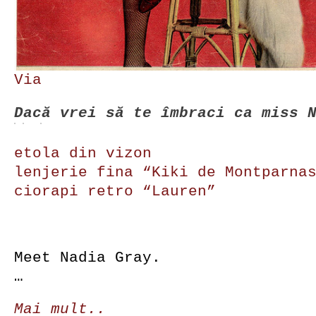
Via
Dacă vrei să te îmbraci ca miss 
etola din vizon
lenjerie fina “Kiki de Montparna
ciorapi retro “Lauren”
Meet Nadia Gray.
…
Mai mult..