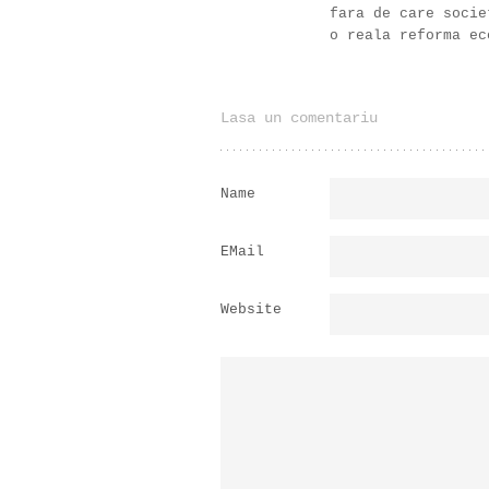
fara de care socie
o reala reforma ec
Lasa un comentariu
Name
EMail
Website