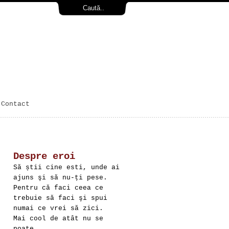
Contact
Despre eroi
Să știi cine esti, unde ai
ajuns şi să nu-ți pese.
Pentru că faci ceea ce
trebuie să faci şi spui
numai ce vrei să zici.
Mai cool de atât nu se
poate.