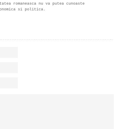
tatea romaneasca nu va putea cunoaste
onomica si politica.