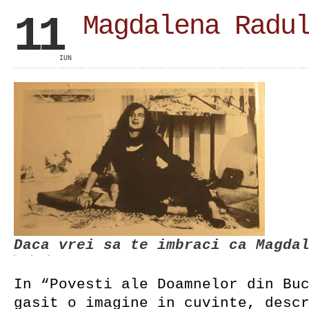
11
Magdalena Radu
IUN
Daca vrei sa te imbraci ca Magda
In “Povesti ale Doamnelor din Bu
gasit o imagine in cuvinte, desc