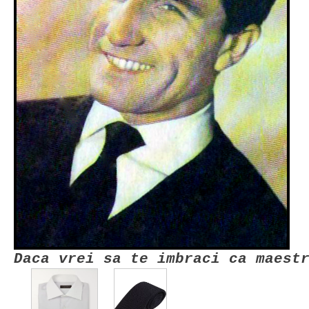
Daca vrei sa te imbraci ca maest