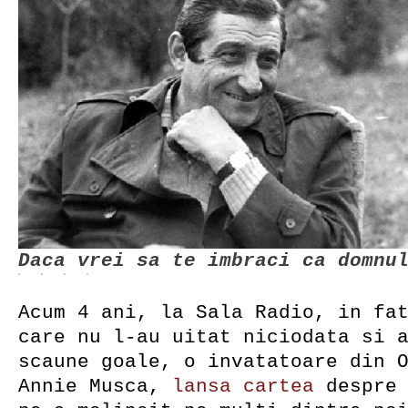
Daca vrei sa te imbraci ca domnu
Acum 4 ani, la Sala Radio, in fa
care nu l-au uitat niciodata si 
scaune goale, o invatatoare din 
Annie Musca,
lansa
cartea
despre 