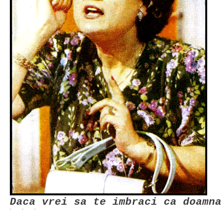
Daca vrei sa te imbraci ca doamn