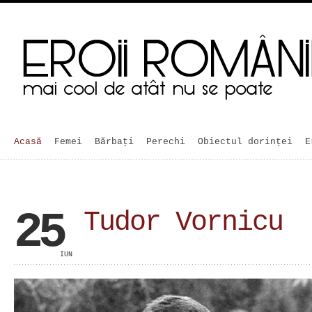
Acasă
Femei
Bărbaţi
Perechi
Obiectul dorinței
E
25
Tudor Vornicu
IUN