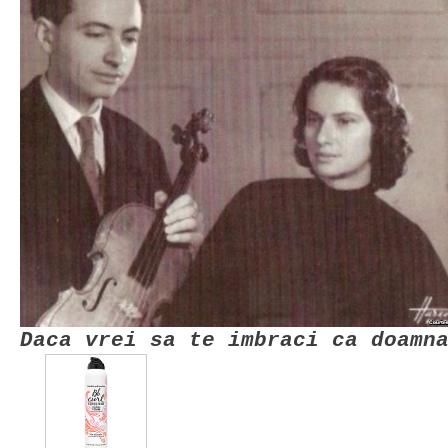
Daca vrei sa te imbraci ca doamn