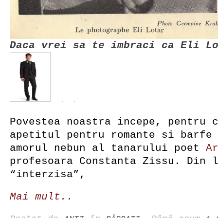
Daca vrei sa te imbraci ca Eli L
Povestea noastra incepe, pentru 
apetitul pentru romante si barfe
amorul nebun al tanarului poet
A
profesoara Constanta Zissu. Din 
“interzisa”,
Mai mult..