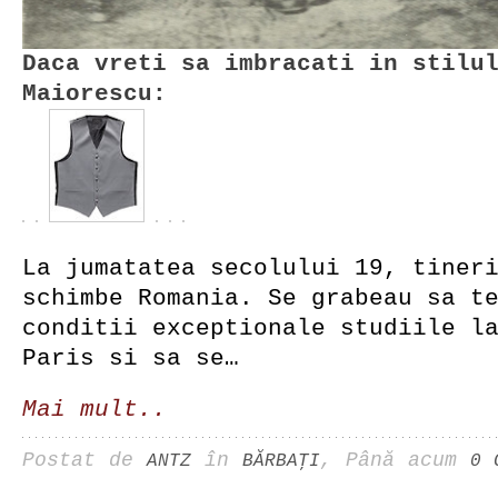
Daca vreti sa imbracati in stilu
Maiorescu:
La jumatatea secolului 19, tiner
schimbe Romania. Se grabeau sa t
conditii exceptionale studiile l
Paris si sa se…
Mai mult..
Postat de
în
, Până acum
ANTZ
BĂRBAŢI
0 