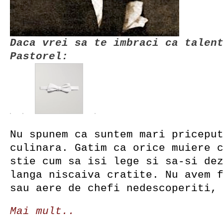
Daca vrei sa te imbraci ca talen
Pastorel:
Nu spunem ca suntem mari pricepu
culinara. Gatim ca orice muiere 
stie cum sa isi lege si sa-si de
langa niscaiva cratite. Nu avem 
sau aere de chefi nedescoperiti,
Mai mult..