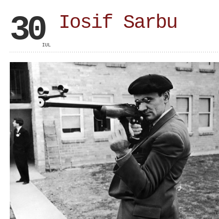
30
Iosif Sarbu
IUL