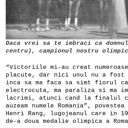
Daca vrei sa te imbraci ca domnu
centru), campionul nostru olimpi
“Victoriile mi-au creat numeroas
placute, dar nici unul nu a fost
inca sa ma faca sa simt fiorul c
electrocuta, ma paraliza si ma i
lacrimi, atunci cand la finalul 
auzeam numele Romania”, povestea
Henri Rang, lugojeanul care in 1
de-a doua medalie olimpica a Rom