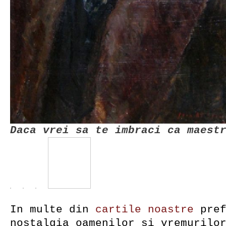
Daca vrei sa te imbraci ca maest
In multe din
cartile noastre
pref
nostalgia oamenilor si vremurilo