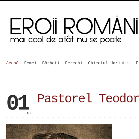
Acasă
Femei
Bărbaţi
Perechi
Obiectul dorinței
E
01
Pastorel Teodo
AUG