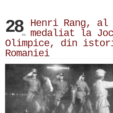
28
Henri Rang, al
medaliat la Jo
IUL
Olimpice, din istor
Romaniei