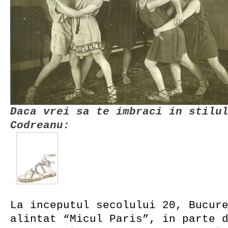
Daca vrei sa te imbraci in stilu
Codreanu:
La inceputul secolului 20, Bucur
alintat “Micul Paris”, in parte 