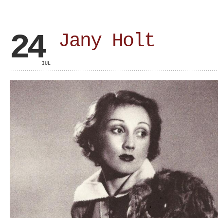
24
Jany Holt
IUL