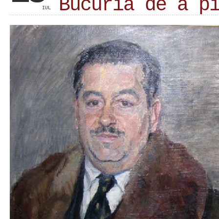
Bucuria de a p
IUL