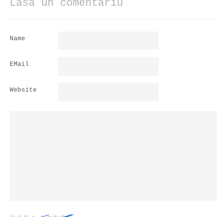
Lasa un comentariu
Name
EMail
Website