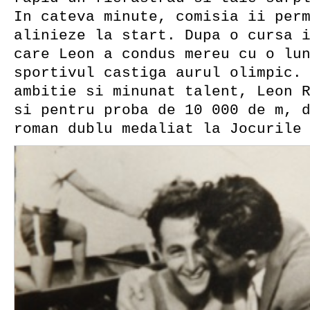
In cateva minute, comisia ii per
alinieze la start. Dupa o cursa 
care Leon a condus mereu cu o lu
sportivul castiga aurul olimpic.
ambitie si minunat talent, Leon 
si pentru proba de 10 000 de m, 
roman dublu medaliat la Jocurile