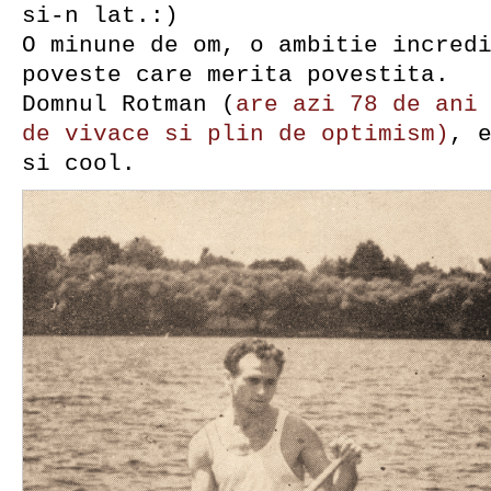
si-n lat.:)
O minune de om, o ambitie incred
poveste care merita povestita.
Domnul Rotman (
are azi 78 de ani
de vivace si plin de optimism)
, 
si cool.