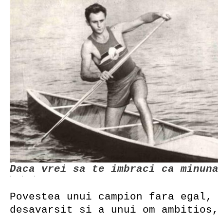
Daca vrei sa te imbraci ca minun
Povestea unui campion fara egal,
desavarsit si a unui om ambitios