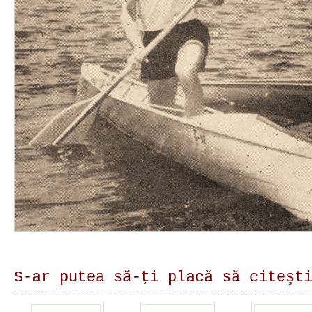
S-ar putea să-ţi placă să citeşt