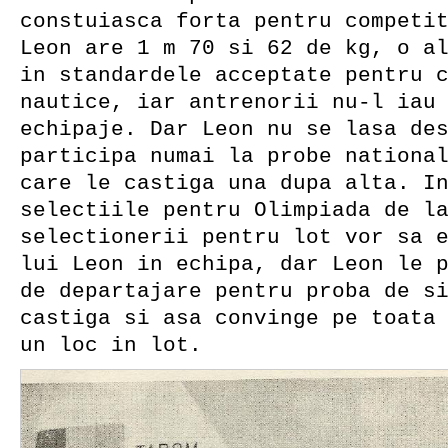
constuiasca forta pentru competi
Leon are 1 m 70 si 62 de kg, o a
in standardele acceptate pentru 
nautice, iar antrenorii nu-l iau
echipaje. Dar Leon nu se lasa de
participa numai la probe nationa
care le castiga una dupa alta. I
selectiile pentru Olimpiada de l
selectionerii pentru lot vor sa 
lui Leon in echipa, dar Leon le 
de departajare pentru proba de s
castiga si asa convinge pe toata
un loc in lot.