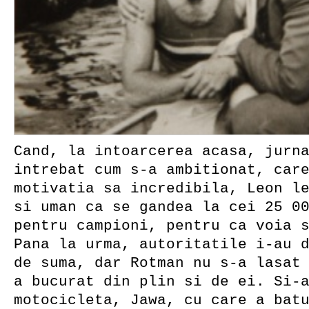
Cand, la intoarcerea acasa, jurn
intrebat cum s-a ambitionat, car
motivatia sa incredibila, Leon l
si uman ca se gandea la cei 25 0
pentru campioni, pentru ca voia 
Pana la urma, autoritatile i-au 
de suma, dar Rotman nu s-a lasat
a bucurat din plin si de ei. Si-
motocicleta, Jawa, cu care a bat