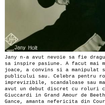
Jany n-a avut nevoie sa fie drag
sa inspire pasiune. A facut mai 
joace, a convins si a manipulat 
publicului sau. Celebra pentru r
imprevizibile, scandaloase sau m
avut un debut discret cu roluri 
Giuccardi in Grand Amour de Beet
Gance, amanta nefericita din Cou