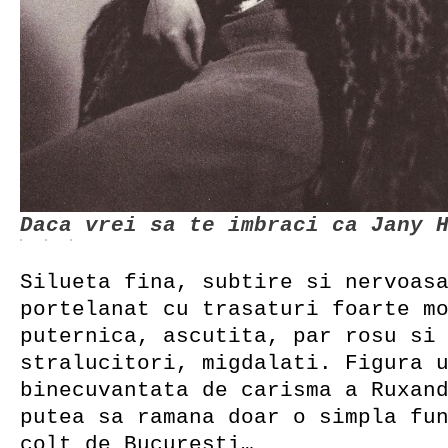
Daca vrei sa te imbraci ca Jany 
Silueta fina, subtire si nervoas
portelanat cu trasaturi foarte m
puternica, ascutita, par rosu si
stralucitori, migdalati. Figura 
binecuvantata de carisma a Ruxan
putea sa ramana doar o simpla fu
colt de Bucuresti…