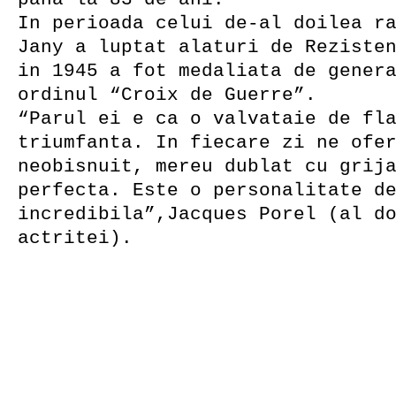
In perioada celui de-al doilea r
Jany a luptat alaturi de Reziste
in 1945 a fot medaliata de gener
ordinul “Croix de Guerre”.
“Parul ei e ca o valvataie de fl
triumfanta. In fiecare zi ne ofe
neobisnuit, mereu dublat cu grij
perfecta. Este o personalitate d
incredibila”,Jacques Porel (al d
actritei).