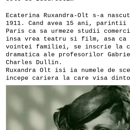
Ecaterina Ruxandra-Olt s-a nascu
1911. Cand avea 15 ani, parintii
Paris ca sa urmeze studii comerc
insa vrea teatru si film, asa ca
vointei familiei, se inscrie la 
dramatica ale profesorilor Gabri
Charles Dullin.
Ruxandra Olt isi ia numele de sc
incepe cariera la care visa dint