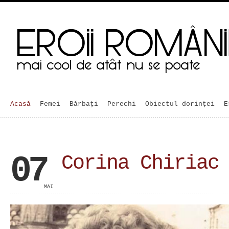
Acasă
Femei
Bărbaţi
Perechi
Obiectul dorinței
E
07
Corina Chiriac
MAI