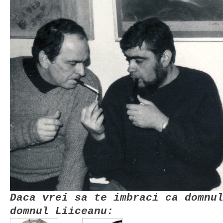
Daca vrei sa te imbraci ca domnu
domnul Liiceanu: