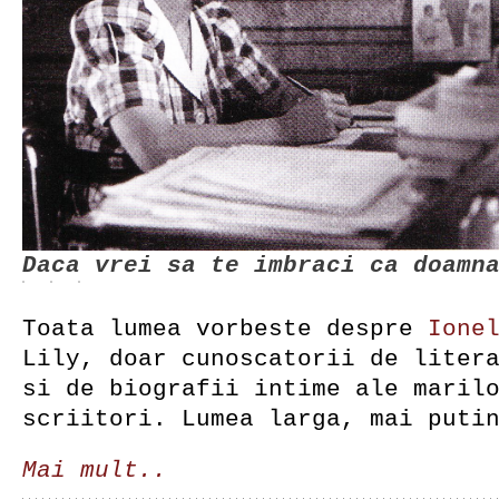
Daca vrei sa te imbraci ca doamn
Toata lumea vorbeste despre
Ione
Lily, doar cunoscatorii de liter
si de biografii intime ale maril
scriitori. Lumea larga, mai puti
Mai mult..