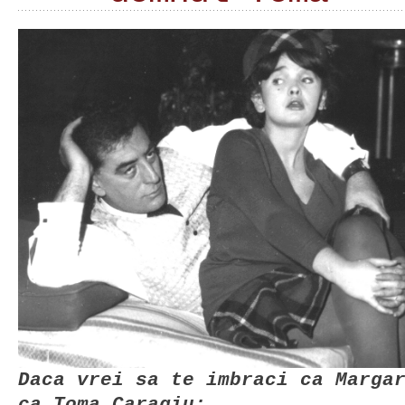
Daca vrei sa te imbraci ca Marga
ca Toma Caragiu: