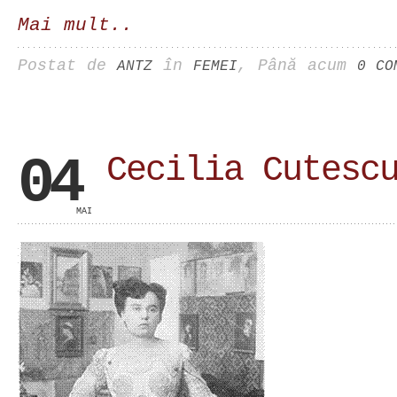
Mai mult..
Postat de
în
, Până acum
ANTZ
FEMEI
0 CO
04
Cecilia Cutesc
MAI