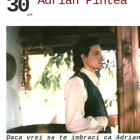
30
Adrian Pintea
APR
Daca vrei sa te imbraci ca Adria