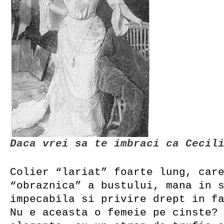
Daca vrei sa te imbraci ca Cecil
Colier “lariat” foarte lung, car
“obraznica” a bustului, mana in 
impecabila si privire drept in f
Nu e aceasta o femeie pe cinste?