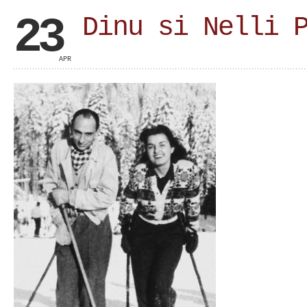
23
Dinu si Nelli 
APR