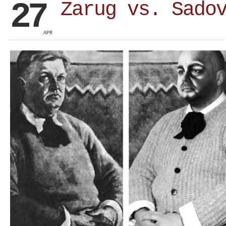
27
Zarug vs. Sado
APR