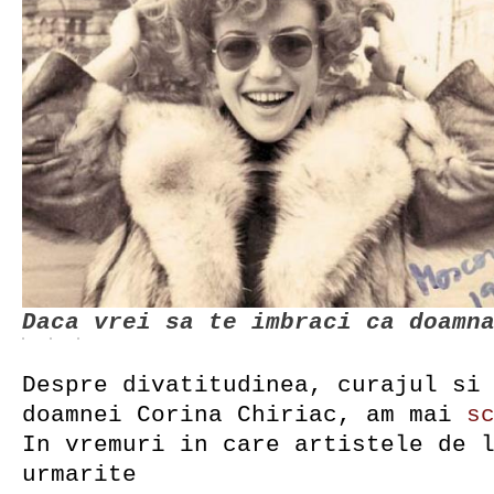
Daca vrei sa te imbraci ca doamn
Despre divatitudinea, curajul si
doamnei Corina Chiriac, am mai
s
In vremuri in care artistele de 
urmarite