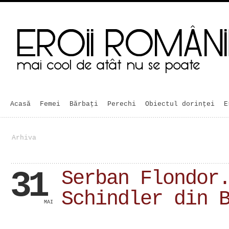
Acasă
Femei
Bărbaţi
Perechi
Obiectul dorinței
E
Arhiva
31
Serban Flondor
Schindler din 
MAI