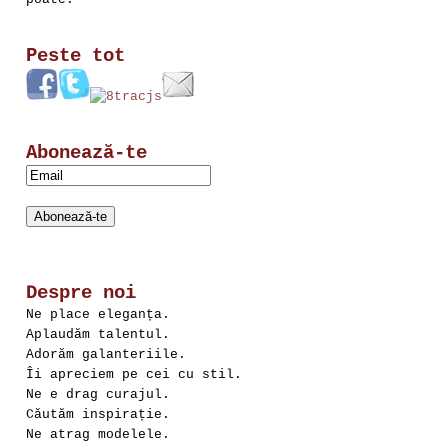
Peste tot
Abonează-te
Despre noi
Ne place eleganța.
Aplaudăm talentul.
Adorăm galanteriile.
Îi apreciem pe cei cu stil.
Ne e drag curajul.
Căutăm inspirație.
Ne atrag modelele.