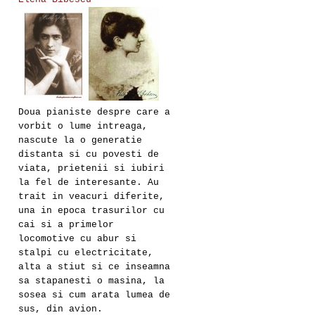
Doua pianiste despre care a
vorbit o lume intreaga,
nascute la o generatie
distanta si cu povesti de
viata, prietenii si iubiri
la fel de interesante. Au
trait in veacuri diferite,
una in epoca trasurilor cu
cai si a primelor
locomotive cu abur si
stalpi cu electricitate,
alta a stiut si ce inseamna
sa stapanesti o masina, la
sosea si cum arata lumea de
sus, din avion.