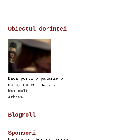
Obiectul dorinței
Daca porti o palarie o
data, nu vei mai...
Mai mult.
.
Arhiva
Blogroll
Sponsori
Pentru colaborări, scrieţi-