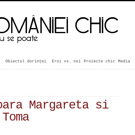
Obiectul dorinței
Eroi vs. noi
Proiecte chic
Media
oara Margareta si
 Toma