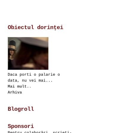
Obiectul dorinței
Daca porti o palarie o
data, nu vei mai...
Mai mult.
.
Arhiva
Blogroll
Sponsori
Pentru colaborări, scrieţi-