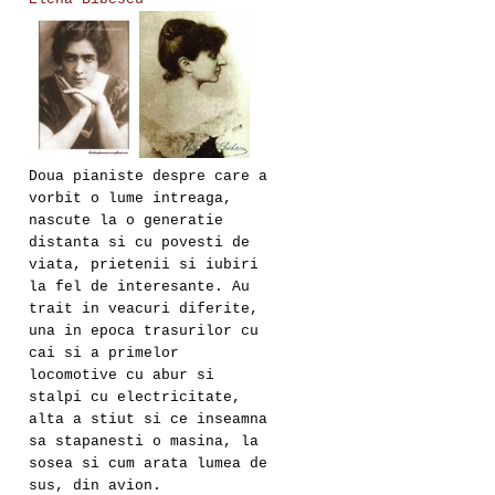
Doua pianiste despre care a
vorbit o lume intreaga,
nascute la o generatie
distanta si cu povesti de
viata, prietenii si iubiri
la fel de interesante. Au
trait in veacuri diferite,
una in epoca trasurilor cu
cai si a primelor
locomotive cu abur si
stalpi cu electricitate,
alta a stiut si ce inseamna
sa stapanesti o masina, la
sosea si cum arata lumea de
sus, din avion.