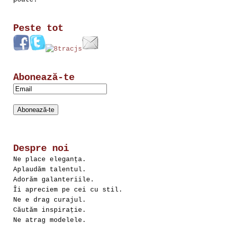
Peste tot
Abonează-te
Despre noi
Ne place eleganța.
Aplaudăm talentul.
Adorăm galanteriile.
Îi apreciem pe cei cu stil.
Ne e drag curajul.
Căutăm inspirație.
Ne atrag modelele.