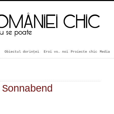
Obiectul dorinței
Eroi vs. noi
Proiecte chic
Media
 Sonnabend