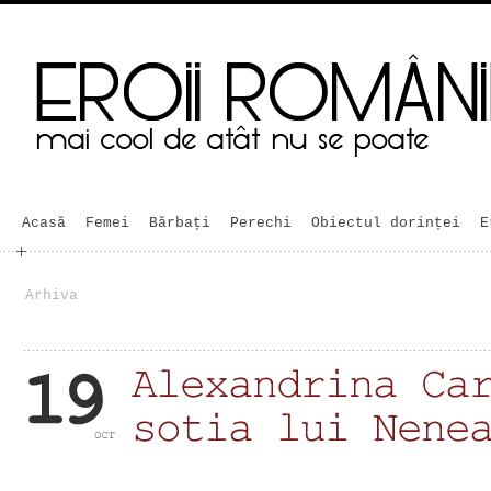
Acasă
Femei
Bărbaţi
Perechi
Obiectul dorinței
E
Arhiva