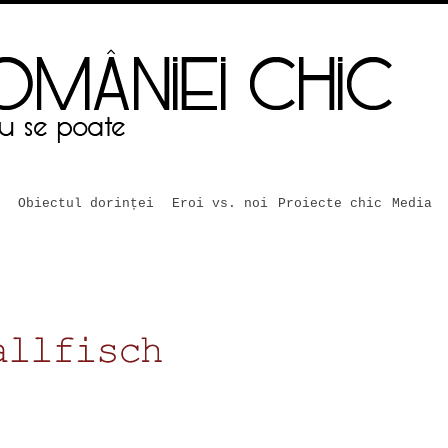
Obiectul dorinței
Eroi vs. noi
Proiecte chic
Media