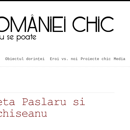
Obiectul dorinței
Eroi vs. noi
Proiecte chic
Media