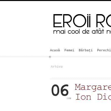
Acasă
Femei
Bărbaţi
Perechi
Arhiva