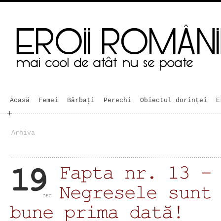
Acasă
Femei
Bărbaţi
Perechi
Obiectul dorinței
E
Arhiva