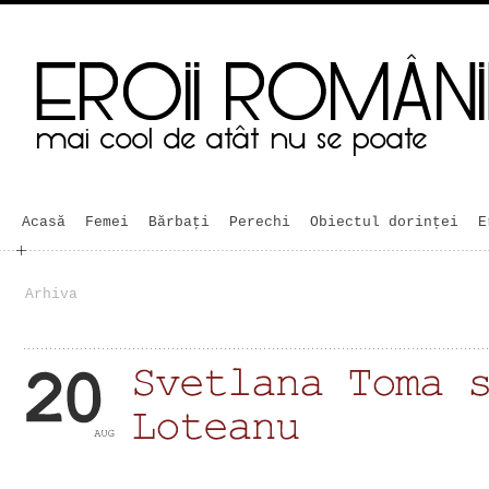
Acasă
Femei
Bărbaţi
Perechi
Obiectul dorinței
E
Arhiva