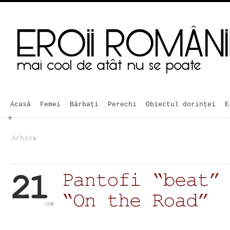
Acasă
Femei
Bărbaţi
Perechi
Obiectul dorinței
E
Arhiva