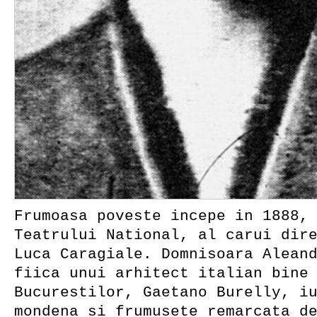
Frumoasa poveste incepe in 1888,
Teatrului National, al carui dir
Luca Caragiale. Domnisoara Alean
fiica unui arhitect italian bine
Bucurestilor, Gaetano Burelly, i
mondena si frumusete remarcata d