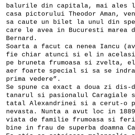
balurile din capitala, mai ales 
casa pictorului Theodor Aman, ve
sa caute un bilet la unul din sp
care le avea in Bucuresti marea 
Bernard.
Soarta a facut ca nenea Iancu (a
fie chiar atunci si el in acelas
pe bruneta frumoasa si zvelta, e
aer foarte special si sa se indr
prima vedere”.
Se spune ca exact a doua zi dis-
tanarul si pasionalul Caragiale 
tatal Alexandrinei si a cerut-o 
nevasta. Nunta a avut loc in 188
viata de familie frumoasa si fer
bine in frau de superba doamna C