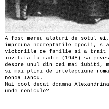
A fost mereu alaturi de sotul ei
impreuna nedreptatile epocii, s-
victoriile de familie si a trait
invitata la radio (1945) sa pove
despre unul din cei mai iubiti, 
si mai plini de intelepciune rom
nenea Iancu.
Mai cool decat doamna Alexandrin
unde nenicule?