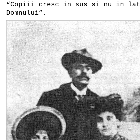
“Copiii cresc in sus si nu in la
Domnului”.