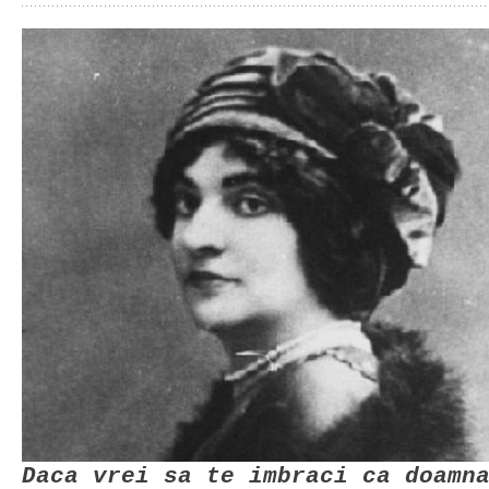
Daca vrei sa te imbraci ca doamn