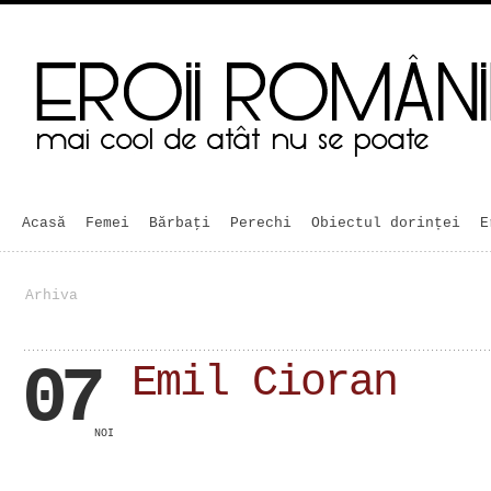
Acasă
Femei
Bărbaţi
Perechi
Obiectul dorinței
E
Arhiva
07
Emil Cioran
NOI