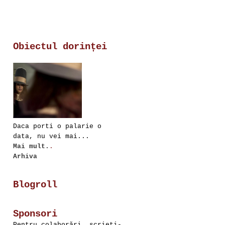
Obiectul dorinței
Daca porti o palarie o
data, nu vei mai...
Mai mult.
.
Arhiva
Blogroll
Sponsori
Pentru colaborări, scrieţi-