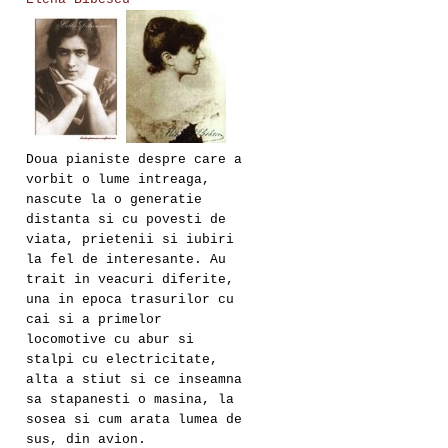
Doua pianiste despre care a
vorbit o lume intreaga,
nascute la o generatie
distanta si cu povesti de
viata, prietenii si iubiri
la fel de interesante. Au
trait in veacuri diferite,
una in epoca trasurilor cu
cai si a primelor
locomotive cu abur si
stalpi cu electricitate,
alta a stiut si ce inseamna
sa stapanesti o masina, la
sosea si cum arata lumea de
sus, din avion.