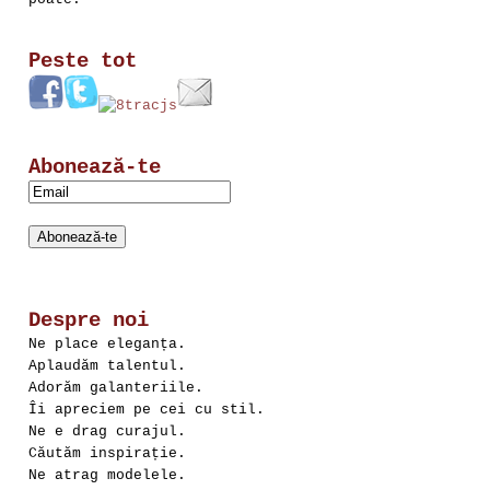
Peste tot
Abonează-te
Despre noi
Ne place eleganța.
Aplaudăm talentul.
Adorăm galanteriile.
Îi apreciem pe cei cu stil.
Ne e drag curajul.
Căutăm inspirație.
Ne atrag modelele.