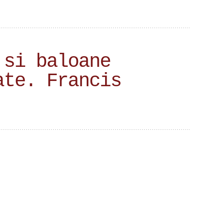
 si baloane
ate. Francis