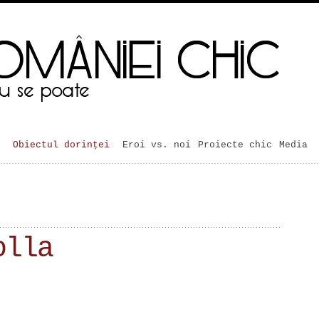
Obiectul dorinței
Eroi vs. noi
Proiecte chic
Media
olla