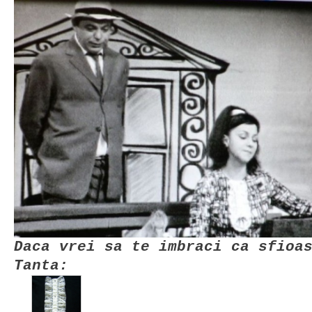
Daca vrei sa te imbraci ca sfioa
Tanta: