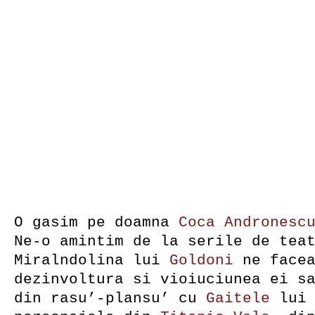
O gasim pe doamna
Coca Andronesc
Ne-o amintim de la serile de tea
Miralndolina lui
Goldoni
ne facea
dezinvoltura si vioiuciunea ei s
din rasu’-plansu’ cu
Gaitele
lui 