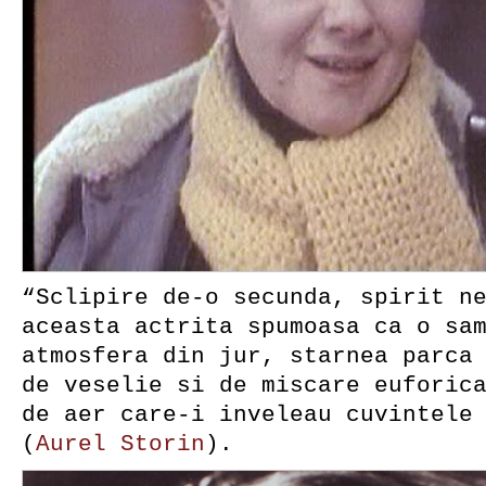
“Sclipire de-o secunda, spirit n
aceasta actrita spumoasa ca o sa
atmosfera din jur, starnea parca
de veselie si de miscare euforic
de aer care-i inveleau cuvintele
(
Aurel Storin
).