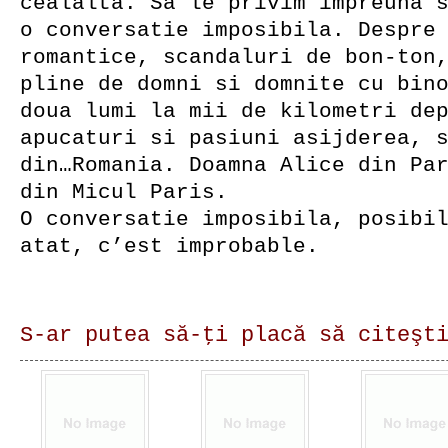
cealalta. Sa le privim impreuna 
o conversatie imposibila. Despre
romantice, scandaluri de bon-ton
pline de domni si domnite cu bin
doua lumi la mii de kilometri de
apucaturi si pasiuni asijderea, 
din…Romania. Doamna Alice din Pa
din Micul Paris.
O conversatie imposibila, posibi
atat, c’est improbable.
S-ar putea să-ţi placă să citeşt