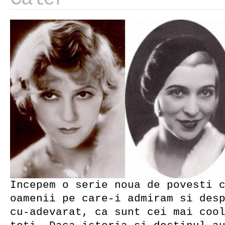
Incepem o serie noua de povesti 
oamenii pe care-i admiram si des
cu-adevarat, ca sunt cei mai coo