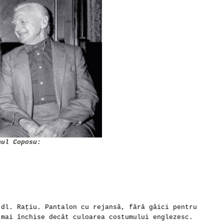
nul Coposu:
 dl. Rațiu. Pantalon cu rejansă, fără găici pentru
 mai închise decât culoarea costumului englezesc.